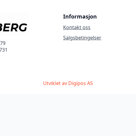
Informasjon
Kontakt oss
Salgsbetingelser
279
3731
Utviklet av Digipos AS