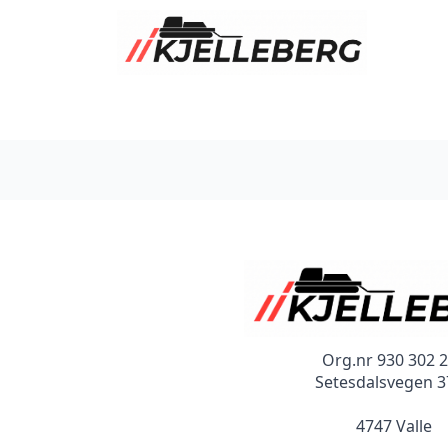
Org.nr 930 302 
Setesdalsvegen 
4747 Valle