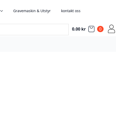
Gravemaskin & Utstyr
kontakt oss
0.00
kr
0