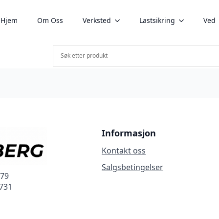
Hjem
Om Oss
Verksted
Lastsikring
Ved
Informasjon
Kontakt oss
Salgsbetingelser
279
3731