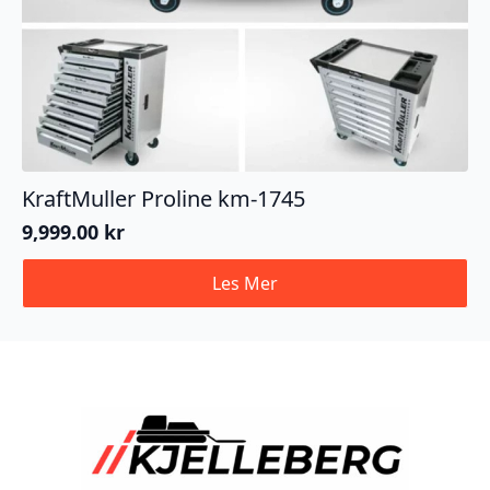
KraftMuller Proline km-1745
9,999.00
kr
Les Mer