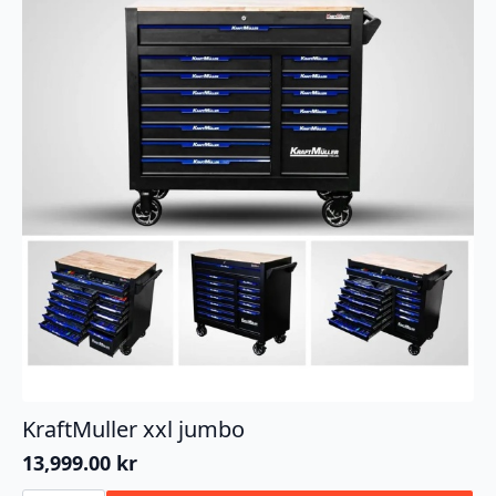
KraftMuller xxl jumbo
13,999.00
kr