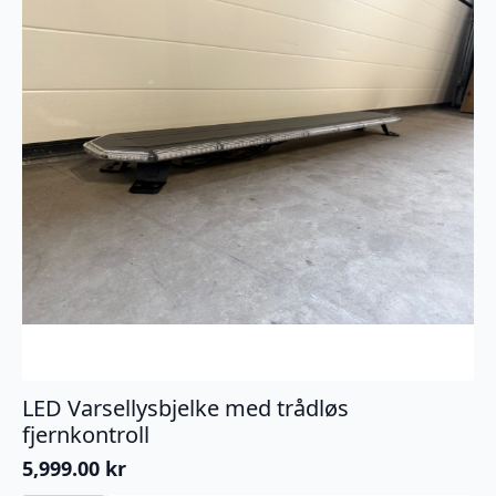
LED Varsellysbjelke med trådløs
fjernkontroll
5,999.00
kr