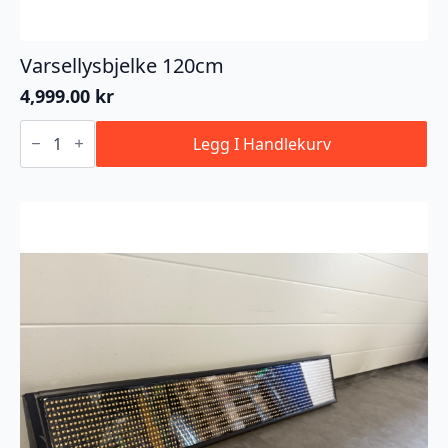
Varsellysbjelke 120cm
4,999.00
kr
Varsellysbjelke
120cm
Legg I Handlekurv
antall