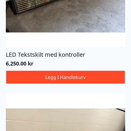
LED Tekstskilt med kontroller
6,250.00
kr
Legg I Handlekurv