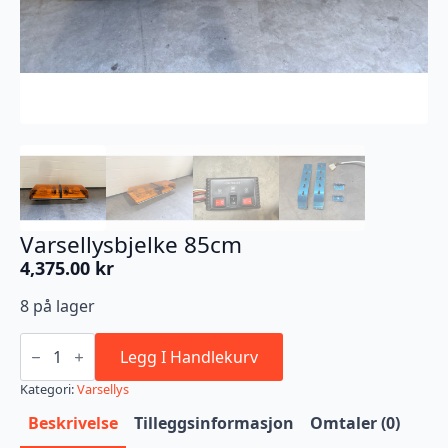
Varsellysbjelke 85cm
4,375.00
kr
8 på lager
Varsellysbjelke
85cm
Legg I Handlekurv
antall
Kategori:
Varsellys
Beskrivelse
Tilleggsinformasjon
Omtaler (0)