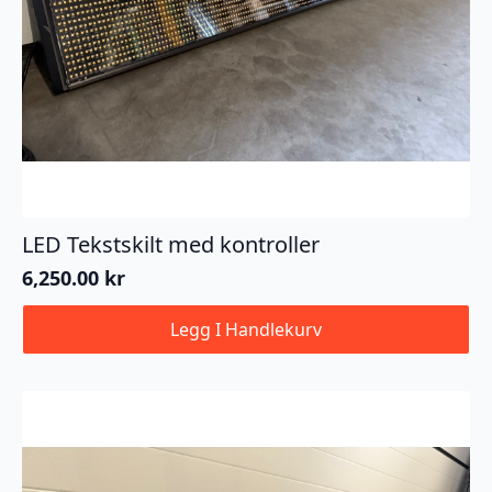
LED Tekstskilt med kontroller
6,250.00
kr
Legg I Handlekurv